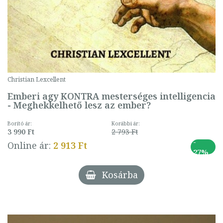
Christian Lexcellent
Emberi agy KONTRA mesterséges intelligencia
- Meghekkelhető lesz az ember?
Borító ár:
Korábbi ár:
3 990 Ft
2 793 Ft
-
Online ár:
2 913 Ft
27%
Kosárba