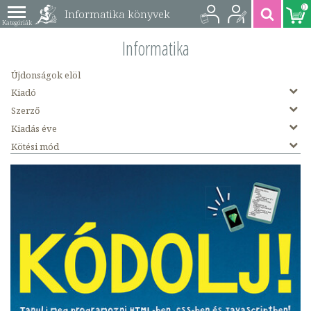
0
Informatika könyvek
Informatika
Újdonságok elöl
Kiadó
Szerző
Kiadás éve
Kötési mód