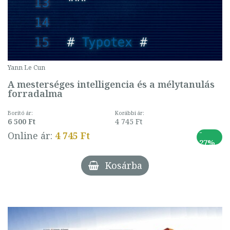
Yann Le Cun
A mesterséges intelligencia és a mélytanulás
forradalma
Borító ár:
Korábbi ár:
6 500 Ft
4 745 Ft
-
Online ár:
4 745 Ft
27%
Kosárba