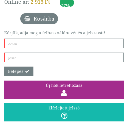
Online ár:
2 913 Ft
27%
Kosárba
Kérjük, adja meg a felhasználónevét és a jelszavát!
Belépés
Új fiók létrehozása
Elfelejtett jelszó