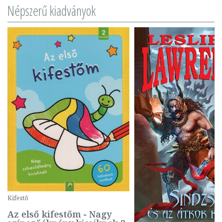
Népszerű kiadványok
Kifestő
Az első kifestőm - Nagy