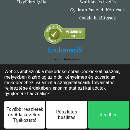
Ügyfélszolgálat
Szállítás és fizetés
Gyakran Ismételt Kérdések
Cookie beállítások
Könyv az Árukeresőn
© Copyright 2020. - 2024. Könyvtündér
Minden jog fenntartva!
Felhasználási feltételek