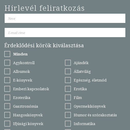
Hírlevél feliratkozás
Érdeklődési körök kiválasztása
Minden
Agykontroll
Ajándék
Albumok
Állatvilág
E-könyvek
Egészség, életmód
Emberi kapcsolatok
Erotika
Ezoterika
Film
Gasztronómia
Gyermekkönyvek
Hangoskönyvek
Humor és szórakoztatás
Ifjúsági könyvek
Informatika