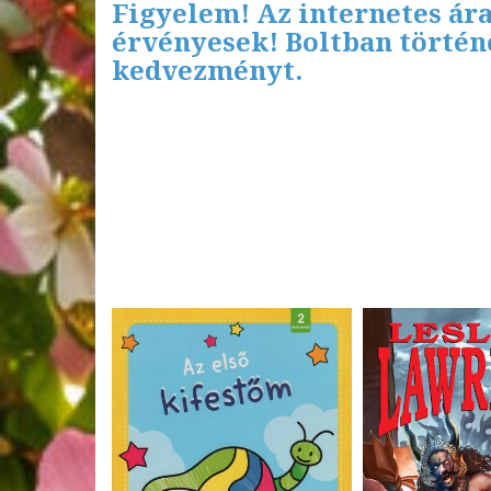
Figyelem! Az internetes ára
érvényesek! Boltban történő
kedvezményt.