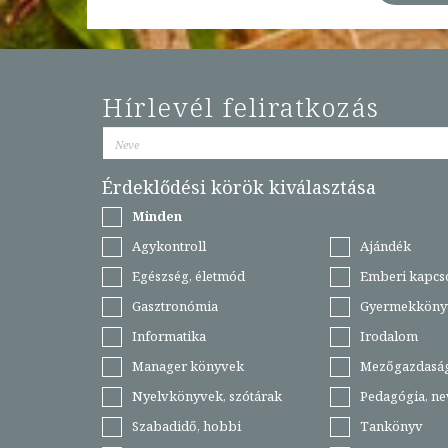
Hírlevél feliratkozás
Érdeklődési körök kiválasztása
Minden
Agykontroll
Ajándék
Egészség, életmód
Emberi kapcs
Gasztronómia
Gyermekköny
Informatika
Irodalom
Manager könyvek
Mezőgazdasá
Nyelvkönyvek, szótárak
Pedagógia, ne
Szabadidő, hobbi
Tankönyv