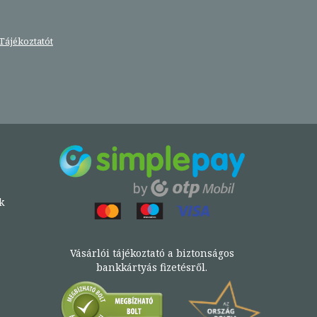
Tájékoztatót
k
Vásárlói tájékoztató a biztonságos
bankkártyás fizetésről.