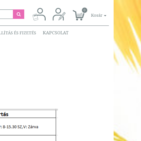
0
Kosár
KAPCSOLAT
LLÍTÁS ÉS FIZETÉS