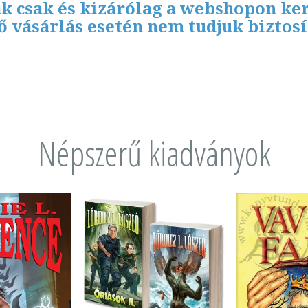
k csak és kizárólag a webshopon ker
 vásárlás esetén nem tudjuk biztosí
Népszerű kiadványok