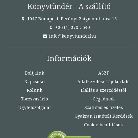
Könyvtündér - A szállító
1047 Budapest, Perényi Zsigmond utca 15.
+36 (1) 370-5540
info@konyvtunder.hu
Információk
Boltjaink
ÁSZF
Kapcsolat
Adatkezelési Tájékoztató
Rólunk
Elállás a szerződéstől
Törzsvásárló
Cégadatok
Ügyfélszolgálat
Szállítás és fizetés
Gyakran Ismételt Kérdések
Cookie beállítások