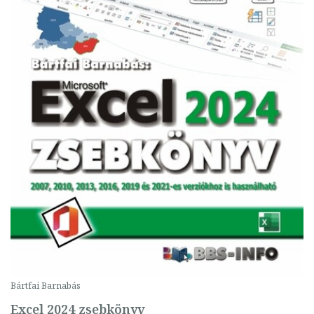
Bártfai Barnabás
Excel 2024 zsebkönyv