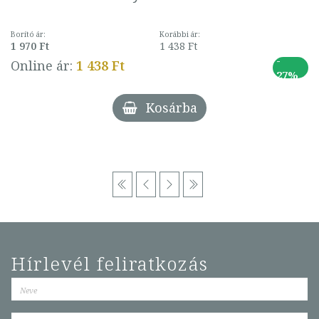
Borító ár:
Korábbi ár:
1 970 Ft
1 438 Ft
-
Online ár:
1 438 Ft
27%
Kosárba
Hírlevél feliratkozás