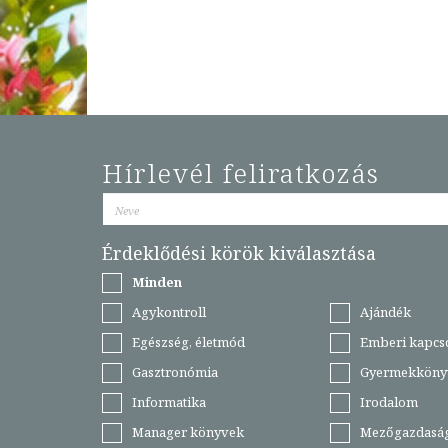
Hírlevél feliratkozás
Érdeklődési körök kiválasztása
Minden
Agykontroll
Ajándék
Egészség, életmód
Emberi kapcs
Gasztronómia
Gyermekköny
Informatika
Irodalom
Manager könyvek
Mezőgazdasá