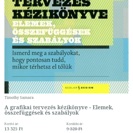
Timothy Samara
A grafikai tervezés kézikönyve - Elemek,
összefüggések és szabályok
Borító ár:
Korábbi ár:
13 325 Ft
9 328 Ft