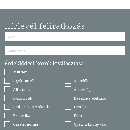
Hírlevél feliratkozás
Érdeklődési körök kiválasztása
Minden
Agykontroll
Ajándék
Albumok
Állatvilág
E-könyvek
Egészség, életmód
Emberi kapcsolatok
Erotika
Ezoterika
Film
Gasztronómia
Gyermekkönyvek