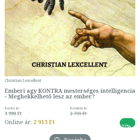
Christian Lexcellent
Emberi agy KONTRA mesterséges intelligencia
- Meghekkelhető lesz az ember?
Borító ár:
Korábbi ár:
3 990 Ft
2 793 Ft
-
Online ár:
2 913 Ft
27%