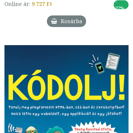
-
Online ár:
9 727 Ft
27%
Kosárba