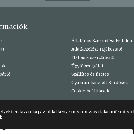
rmációk
nk
Általános Szerződési Feltétele
at
Adatkezelési Tájékoztató
Elállás a szerződéstől
tok
Ügyfélszolgálat
sárló
Szállítás és fizetés
Gyakran Ismételt Kérdések
Cookie beállítások