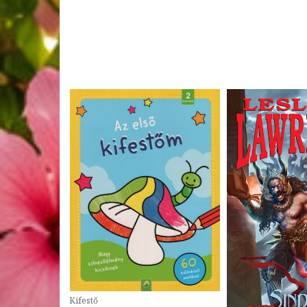
Kifestő