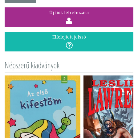
Új fiók létrehozása
Elfelejtett jelszó
Népszerű kiadványok