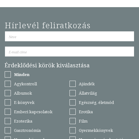
Hírlevél feliratkozás
Érdeklődési körök kiválasztása
Minden
Agykontroll
Ajándék
Albumok
Állatvilág
E-könyvek
Egészség, életmód
Emberi kapcsolatok
Erotika
Ezoterika
Film
Gasztronómia
Gyermekkönyvek