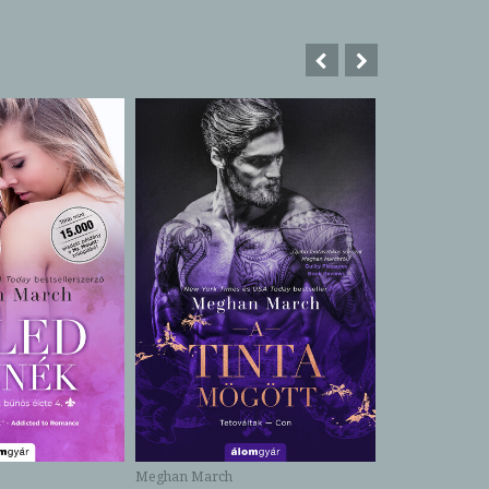
Meghan March
Meghan March