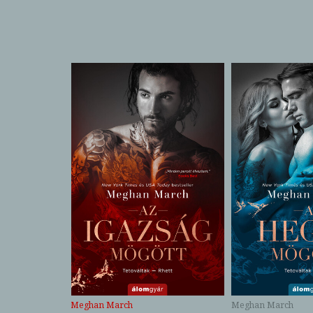
Meghan March
Meghan March