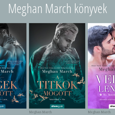
Meghan March könyvek
Meghan March
Meghan March