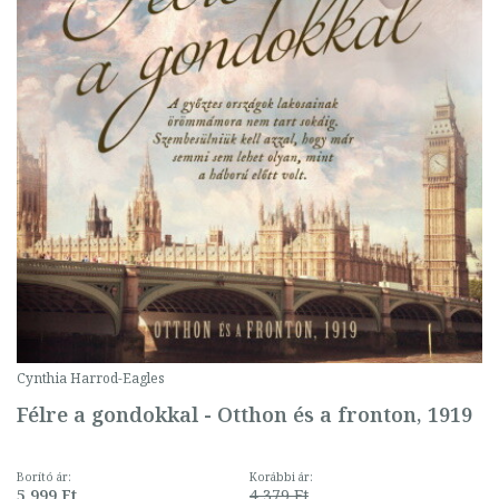
Cynthia Harrod-Eagles
Félre a gondokkal - Otthon és a fronton, 1919
Borító ár:
Korábbi ár:
5 999 Ft
4 379 Ft