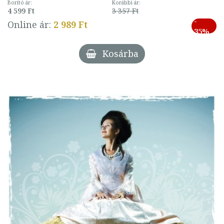
Borító ár:
Korábbi ár:
4 599 Ft
3 357 Ft
-
Online ár:
2 989 Ft
35%
Kosárba