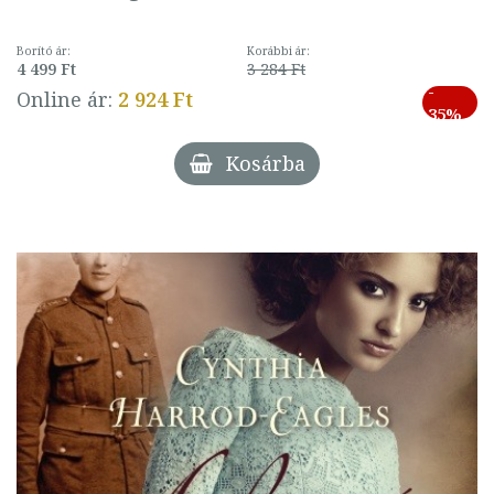
Borító ár:
Korábbi ár:
4 499 Ft
3 284 Ft
-
Online ár:
2 924 Ft
35%
Kosárba