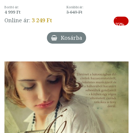
Borító ár:
Korábbi ár:
4 999 Ft
3 649 Ft
-
Online ár:
3 249 Ft
35%
Kosárba