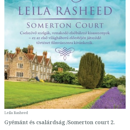
Leila Rasheed
Gyémánt és csalárdság /Somerton court 2.