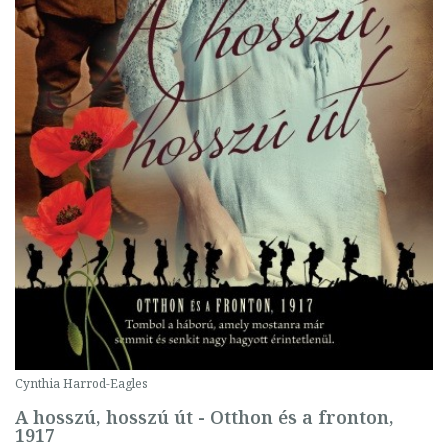
Cynthia Harrod-Eagles
A hosszú, hosszú út - Otthon és a fronton,
1917