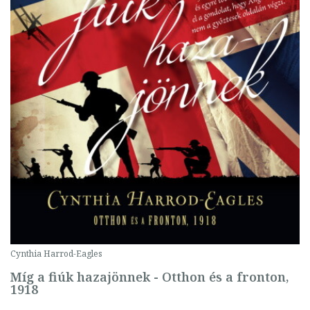
Cynthia Harrod-Eagles
Míg a fiúk hazajönnek - Otthon és a fronton,
1918