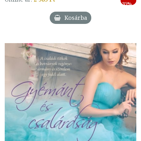
35%
Kosárba