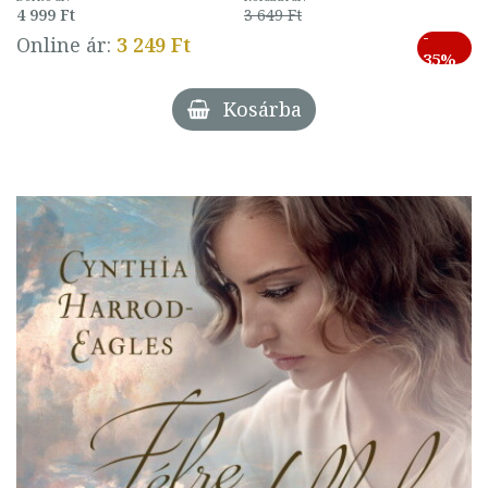
4 999 Ft
3 649 Ft
-
Online ár:
3 249 Ft
35%
Kosárba