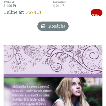
Borító ár:
Korábbi ár:
5 499 Ft
4 014 Ft
-
Online ár:
3 574 Ft
35%
Kosárba