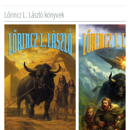
Lőrincz L. László könyvek