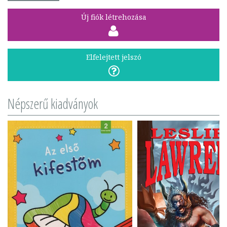
Új fiók létrehozása
Elfelejtett jelszó
Népszerű kiadványok