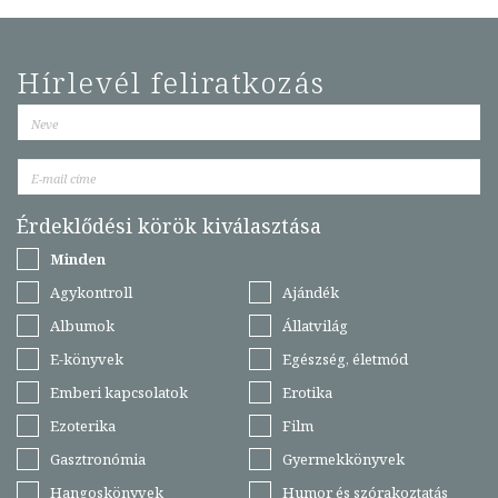
Hírlevél feliratkozás
Érdeklődési körök kiválasztása
Minden
Agykontroll
Ajándék
Albumok
Állatvilág
E-könyvek
Egészség, életmód
Emberi kapcsolatok
Erotika
Ezoterika
Film
Gasztronómia
Gyermekkönyvek
Hangoskönyvek
Humor és szórakoztatás