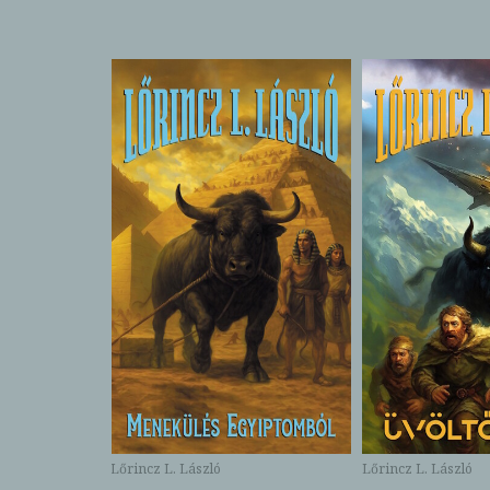
Lőrincz L. László
Lőrincz L. László