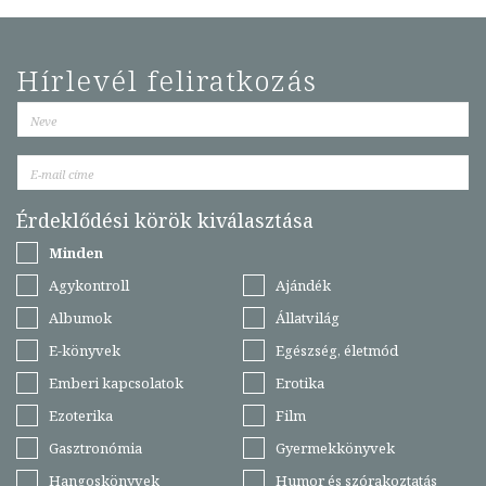
Hírlevél feliratkozás
Érdeklődési körök kiválasztása
Minden
Agykontroll
Ajándék
Albumok
Állatvilág
E-könyvek
Egészség, életmód
Emberi kapcsolatok
Erotika
Ezoterika
Film
Gasztronómia
Gyermekkönyvek
Hangoskönyvek
Humor és szórakoztatás