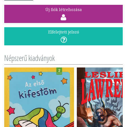
Új fiók létrehozása
Elfelejtett jelszó
Népszerű kiadványok