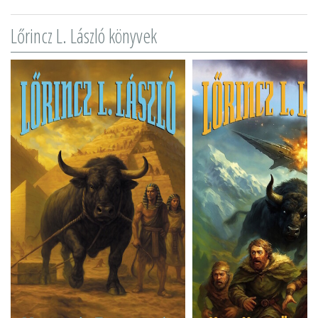
Lőrincz L. László könyvek