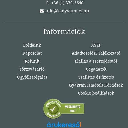
+36 (1) 370-5540
info@konyvtunder.hu
Információk
Boltjaink
ÁSZF
Kapcsolat
Adatkezelési Tájékoztató
Rólunk
Elállás a szerződéstől
Törzsvásárló
Cégadatok
Ügyfélszolgálat
Szállítás és fizetés
Gyakran Ismételt Kérdések
Cookie beállítások