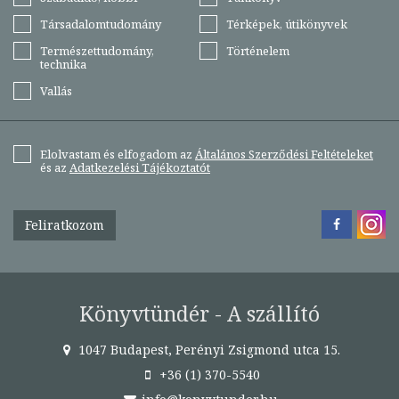
Társadalomtudomány
Térképek, útikönyvek
Természettudomány,
Történelem
technika
Vallás
Elolvastam és elfogadom az
Általános Szerződési Feltételeket
és az
Adatkezelési Tájékoztatót
Feliratkozom
Könyvtündér - A szállító
1047 Budapest, Perényi Zsigmond utca 15.
+36 (1) 370-5540