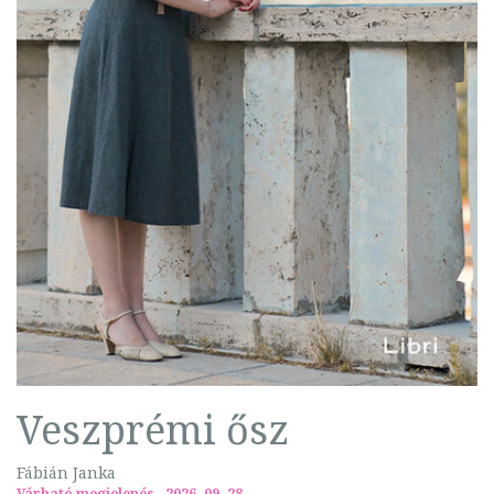
Veszprémi ősz
Fábián Janka
Várható megjelenés
2026. 09. 28.