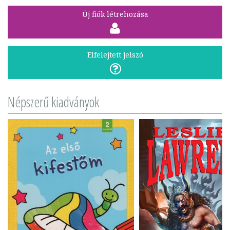
Új fiók létrehozása
Elfelejtett jelszó
Népszerű kiadványok