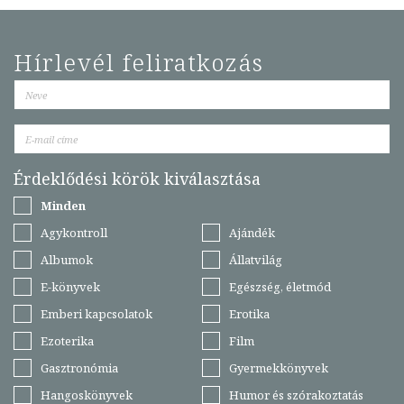
Hírlevél feliratkozás
Érdeklődési körök kiválasztása
Minden
Agykontroll
Ajándék
Albumok
Állatvilág
E-könyvek
Egészség, életmód
Emberi kapcsolatok
Erotika
Ezoterika
Film
Gasztronómia
Gyermekkönyvek
Hangoskönyvek
Humor és szórakoztatás