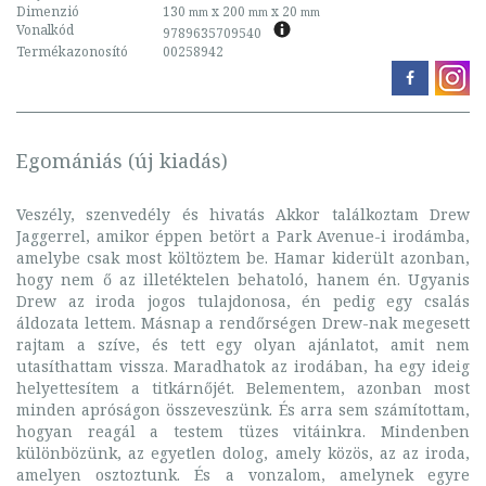
Dimenzió
130
x 200
x 20
mm
mm
mm
Vonalkód
9789635709540
Termékazonosító
00258942
Egomániás (új kiadás)
Veszély, szenvedély és hivatás Akkor találkoztam Drew
Jaggerrel, amikor éppen betört a Park Avenue-i irodámba,
amelybe csak most költöztem be. Hamar kiderült azonban,
hogy nem ő az illetéktelen behatoló, hanem én. Ugyanis
Drew az iroda jogos tulajdonosa, én pedig egy csalás
áldozata lettem. Másnap a rendőrségen Drew-nak megesett
rajtam a szíve, és tett egy olyan ajánlatot, amit nem
utasíthattam vissza. Maradhatok az irodában, ha egy ideig
helyettesítem a titkárnőjét. Belementem, azonban most
minden apróságon összeveszünk. És arra sem számítottam,
hogyan reagál a testem tüzes vitáinkra. Mindenben
különbözünk, az egyetlen dolog, amely közös, az az iroda,
amelyen osztoztunk. És a vonzalom, amelynek egyre