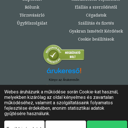
Rólunk
Elállás a szerződéstől
Törzsvásárló
Cégadatok
Ügyfélszolgálat
Szállítás és fizetés
Gyakran Ismételt Kérdések
Cookie beállítások
Könyv az Árukeresőn
© Copyright 2020. - 2024. Könyvtündér