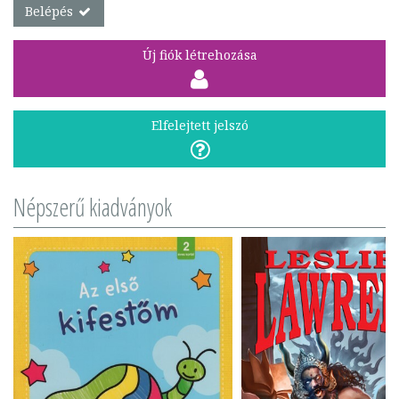
Belépés
Új fiók létrehozása
Elfelejtett jelszó
Népszerű kiadványok