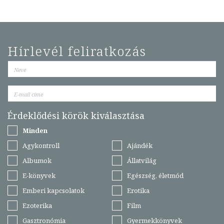
Hírlevél feliratkozás
Érdeklődési körök kiválasztása
Minden
Agykontroll
Ajándék
Albumok
Állatvilág
E-könyvek
Egészség, életmód
Emberi kapcsolatok
Erotika
Ezoterika
Film
Gasztronómia
Gyermekkönyvek