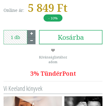
5 849 Ft
Online ár:
- 10%
Kosárba
Kívánságlistához
adom
3% TündérPont
Vi Keeland könyvek