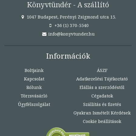
Könyvtündér - A szállító
1047 Budapest, Perényi Zsigmond utca 15.
+36 (1) 370-5540
info@konyvtunder.hu
Információk
Boltjaink
ÁSZF
Kapcsolat
Adatkezelési Tájékoztató
Rólunk
Elállás a szerződéstől
Törzsvásárló
Cégadatok
Ügyfélszolgálat
Szállítás és fizetés
Gyakran Ismételt Kérdések
Cookie beállítások