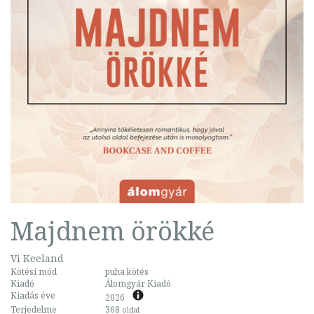
Majdnem örökké
Vi Keeland
Kötési mód
puha kötés
Kiadó
Álomgyár Kiadó
Kiadás éve
2026
Terjedelme
368
oldal