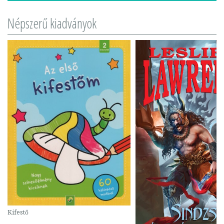
Népszerű kiadványok
Kifestő