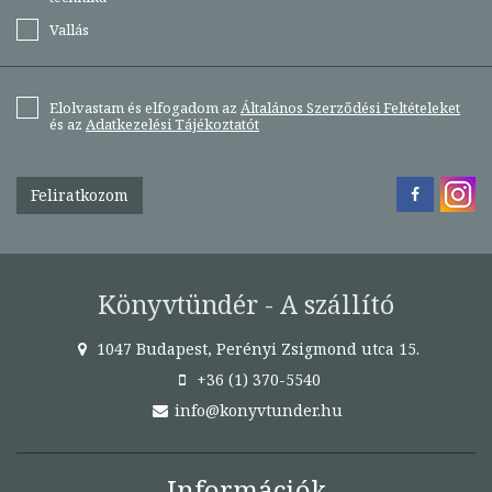
Vallás
Elolvastam és elfogadom az
Általános Szerződési Feltételeket
és az
Adatkezelési Tájékoztatót
Feliratkozom
Könyvtündér - A szállító
1047 Budapest, Perényi Zsigmond utca 15.
+36 (1) 370-5540
info@konyvtunder.hu
Információk