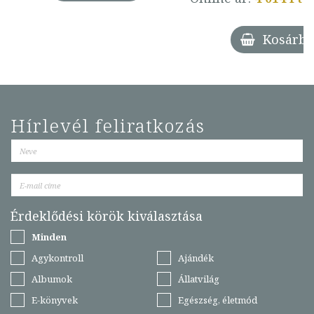
Kosárba
Hírlevél feliratkozás
Érdeklődési körök kiválasztása
Minden
Agykontroll
Ajándék
Albumok
Állatvilág
E-könyvek
Egészség, életmód