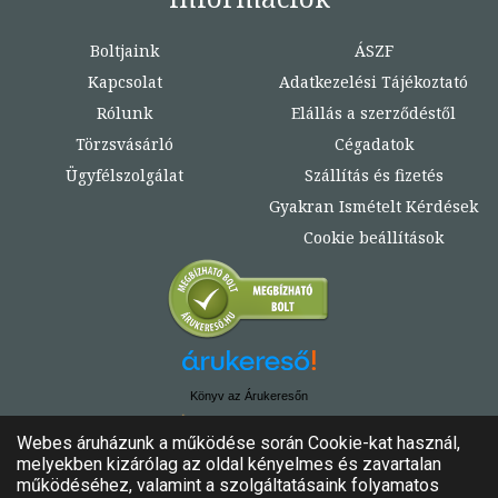
Boltjaink
ÁSZF
Kapcsolat
Adatkezelési Tájékoztató
Rólunk
Elállás a szerződéstől
Törzsvásárló
Cégadatok
Ügyfélszolgálat
Szállítás és fizetés
Gyakran Ismételt Kérdések
Cookie beállítások
Könyv az Árukeresőn