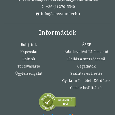
+36 (1) 370-5540
info@konyvtunder.hu
Információk
Boltjaink
ÁSZF
Kapcsolat
Adatkezelési Tájékoztató
Rólunk
Elállás a szerződéstől
Törzsvásárló
Cégadatok
Ügyfélszolgálat
Szállítás és fizetés
Gyakran Ismételt Kérdések
Cookie beállítások