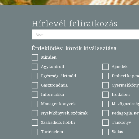
Hírlevél feliratkozás
Érdeklődési körök kiválasztása
Minden
Agykontroll
Ajándék
Egészség, életmód
Emberi kapcs
Gasztronómia
Gyermekköny
Informatika
Irodalom
Manager könyvek
Mezőgazdasá
Nyelvkönyvek, szótárak
Pedagógia, ne
Szabadidő, hobbi
Tankönyv
Történelem
Vallás