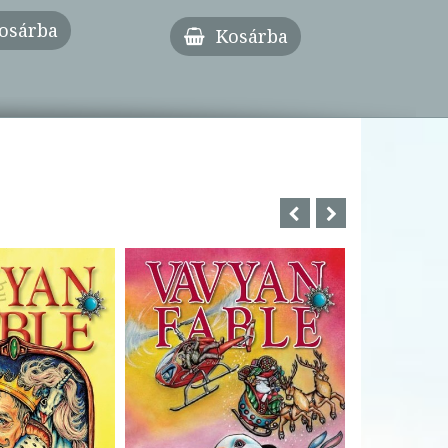
osárba
Kosárba