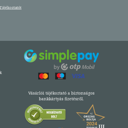
Tájékoztatót
k
Vásárlói tájékoztató a biztonságos
bankkártyás fizetésről.