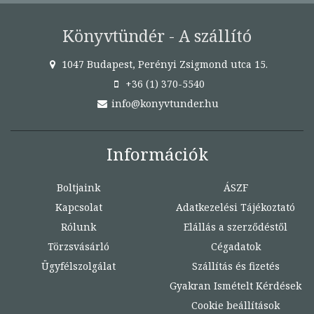
Könyvtündér - A szállító
1047 Budapest, Perényi Zsigmond utca 15.
+36 (1) 370-5540
info@konyvtunder.hu
Információk
Boltjaink
ÁSZF
Kapcsolat
Adatkezelési Tájékoztató
Rólunk
Elállás a szerződéstől
Törzsvásárló
Cégadatok
Ügyfélszolgálat
Szállítás és fizetés
Gyakran Ismételt Kérdések
Cookie beállítások