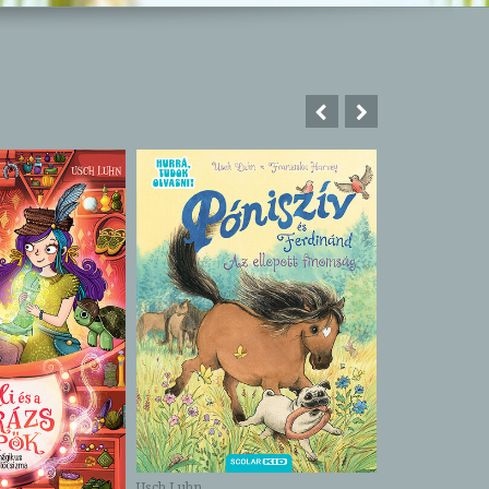
Usch Luhn