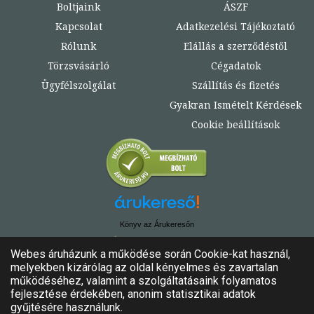
Boltjaink
ÁSZF
Kapcsolat
Adatkezelési Tájékoztató
Rólunk
Elállás a szerződéstől
Törzsvásárló
Cégadatok
Ügyfélszolgálat
Szállítás és fizetés
Gyakran Ismételt Kérdések
Cookie beállítások
Könyv az Árukeresőn