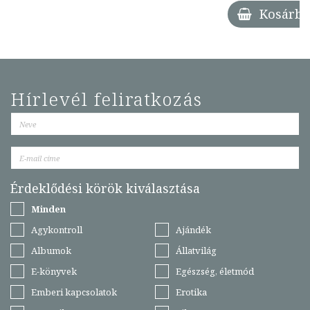
Kosárba
Hírlevél feliratkozás
Érdeklődési körök kiválasztása
Minden
Agykontroll
Ajándék
Albumok
Állatvilág
E-könyvek
Egészség, életmód
Emberi kapcsolatok
Erotika