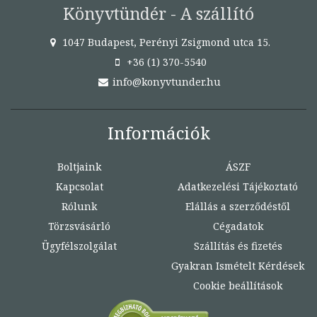
Könyvtündér - A szállító
1047 Budapest, Perényi Zsigmond utca 15.
+36 (1) 370-5540
info@konyvtunder.hu
Információk
Boltjaink
ÁSZF
Kapcsolat
Adatkezelési Tájékoztató
Rólunk
Elállás a szerződéstől
Törzsvásárló
Cégadatok
Ügyfélszolgálat
Szállítás és fizetés
Gyakran Ismételt Kérdések
Cookie beállítások