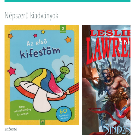
Népszerű kiadványok
Kifestő