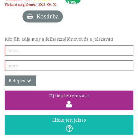
10%
Várható megjelenés:
2026. 09. 02.
Kosárba
Kérjük, adja meg a felhasználónevét és a jelszavát!
Belépés
Új fiók létrehozása
Elfelejtett jelszó