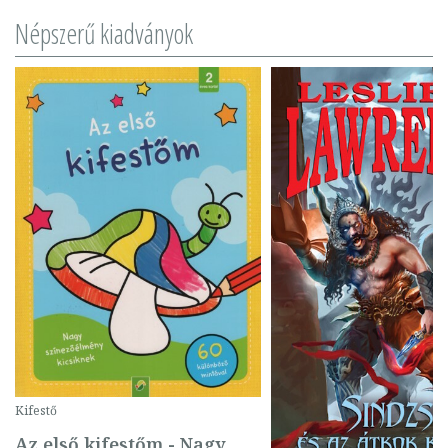
Népszerű kiadványok
Kifestő
Az első kifestőm - Nagy