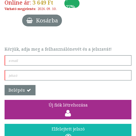
-
Online ár:
3 649 Ft
27%
Várható megjelenés:
2026. 09. 10.
Kosárba
Kérjük, adja meg a felhasználónevét és a jelszavát!
Belépés
Új fiók létrehozása
Elfelejtett jelszó