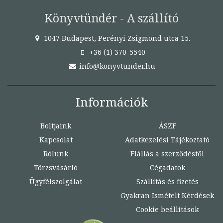
Könyvtündér - A szállító
1047 Budapest, Perényi Zsigmond utca 15.
+36 (1) 370-5540
info@konyvtunder.hu
Információk
Boltjaink
ÁSZF
Kapcsolat
Adatkezelési Tájékoztató
Rólunk
Elállás a szerződéstől
Törzsvásárló
Cégadatok
Ügyfélszolgálat
Szállítás és fizetés
Gyakran Ismételt Kérdések
Cookie beállítások