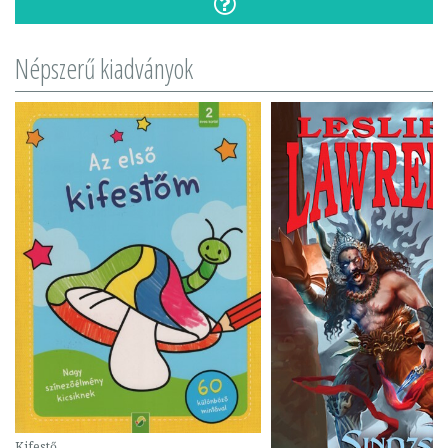
Népszerű kiadványok
Kifestő