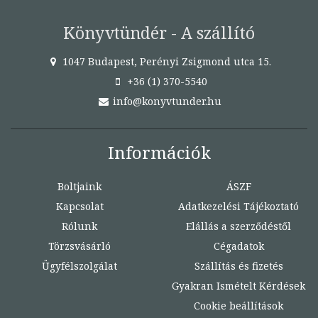
Könyvtündér - A szállító
1047 Budapest, Perényi Zsigmond utca 15.
+36 (1) 370-5540
info@konyvtunder.hu
Információk
Boltjaink
ÁSZF
Kapcsolat
Adatkezelési Tájékoztató
Rólunk
Elállás a szerződéstől
Törzsvásárló
Cégadatok
Ügyfélszolgálat
Szállítás és fizetés
Gyakran Ismételt Kérdések
Cookie beállítások