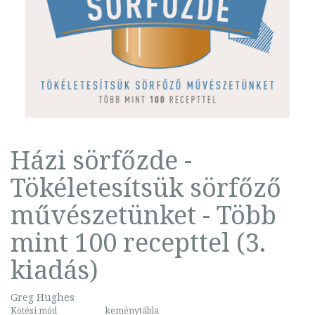
Házi sörfőzde -
Tökéletesítsük sörfőző
művészetünket - Több
mint 100 recepttel (3.
kiadás)
Greg Hughes
Kötési mód
keménytábla