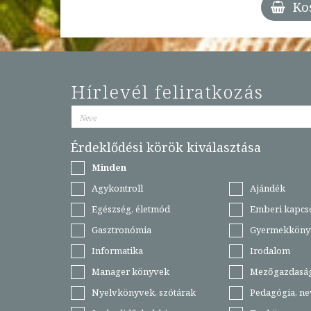
Ko
Hírlevél feliratkozás
Érdeklődési körök kiválasztása
Minden
Agykontroll
Ajándék
Egészség, életmód
Emberi kapcs
Gasztronómia
Gyermekköny
Informatika
Irodalom
Manager könyvek
Mezőgazdasá
Nyelvkönyvek, szótárak
Pedagógia, ne