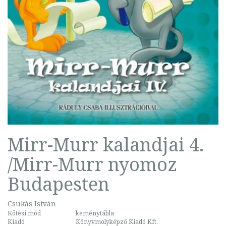
Mirr-Murr kalandjai 4.
/Mirr-Murr nyomoz
Budapesten
Csukás István
Kötési mód
keménytábla
Kiadó
Könyvmolyképző Kiadó Kft.