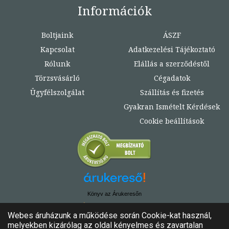
Információk
Boltjaink
ÁSZF
Kapcsolat
Adatkezelési Tájékoztató
Rólunk
Elállás a szerződéstől
Törzsvásárló
Cégadatok
Ügyfélszolgálat
Szállítás és fizetés
Gyakran Ismételt Kérdések
Cookie beállítások
Könyv az Árukeresőn