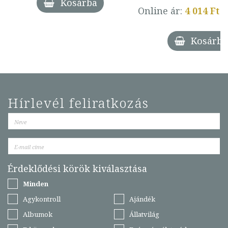
Kosárba
Online ár:
4 014 Ft
Kosárba
Hírlevél feliratkozás
Érdeklődési körök kiválasztása
Minden
Agykontroll
Ajándék
Albumok
Állatvilág