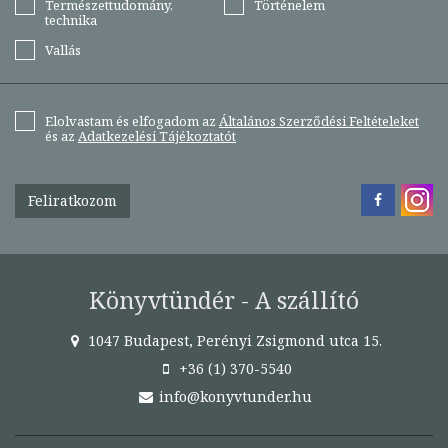
Természettudomány,
Történelem
technika
Vallás
Elolvastam és elfogadom az
Általános Szerződési Feltételeket
és az
Adatkezelési Tájékoztatót
Feliratkozom
Könyvtündér - A szállító
1047 Budapest, Perényi Zsigmond utca 15.
+36 (1) 370-5540
info@konyvtunder.hu