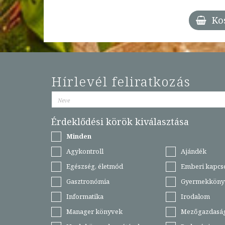
Ko
Hírlevél feliratkozás
Érdeklődési körök kiválasztása
Minden
Agykontroll
Ajándék
Egészség, életmód
Emberi kapcs
Gasztronómia
Gyermekköny
Informatika
Irodalom
Manager könyvek
Mezőgazdasá