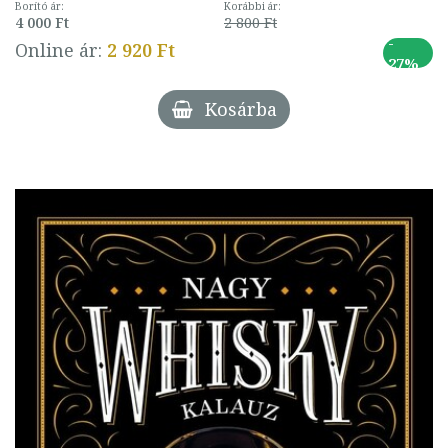
Borító ár:
Korábbi ár:
4 000 Ft
2 800 Ft
-
Online ár:
2 920 Ft
27%
Kosárba