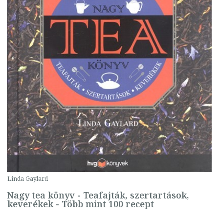
Linda Gaylard
Nagy tea könyv - Teafajták, szertartások,
keverékek - Több mint 100 recept