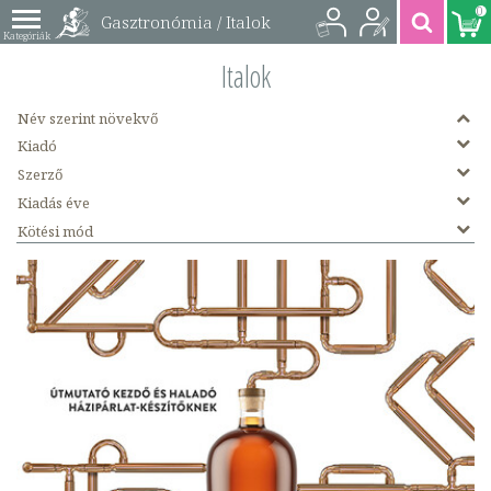
0
Gasztronómia / Italok
könyvek
Italok
Név szerint növekvő
Kiadó
Szerző
Kiadás éve
Kötési mód