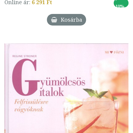
Online ár:
6 291 Ft
10%
Kosárba