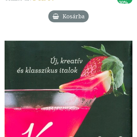
30%
Kosárba