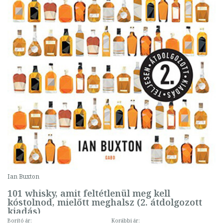
Ian Buxton
101 whisky, amit feltétlenül meg kell
kóstolnod, mielőtt meghalsz (2. átdolgozott
kiadás)
Borító ár:
Korábbi ár: