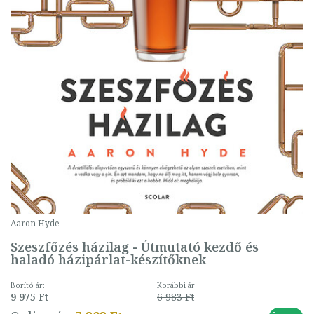
Aaron Hyde
Szeszfőzés házilag - Útmutató kezdő és
haladó házipárlat-készítőknek
Borító ár:
Korábbi ár:
9 975 Ft
6 983 Ft
-