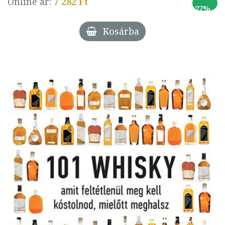
Online ár:
7 282 Ft
27%
Kosárba