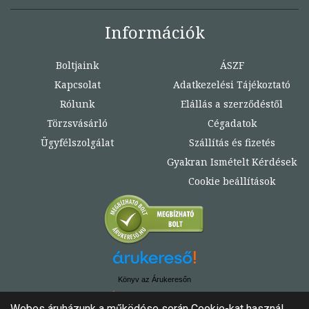
Információk
Boltjaink
ÁSZF
Kapcsolat
Adatkezelési Tájékoztató
Rólunk
Elállás a szerződéstől
Törzsvásárló
Cégadatok
Ügyfélszolgálat
Szállítás és fizetés
Gyakran Ismételt Kérdések
Cookie beállítások
Könyv az Árukeresőn