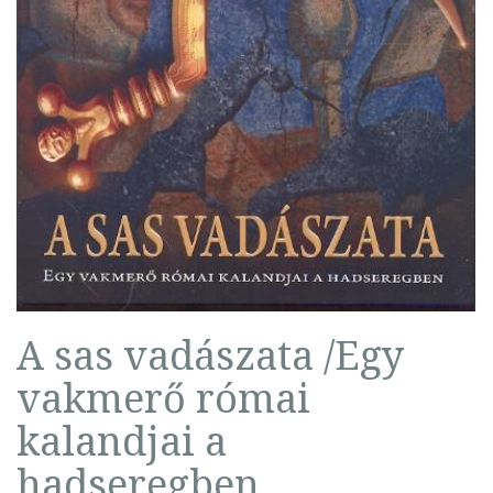
A sas vadászata /Egy
vakmerő római
kalandjai a
hadseregben