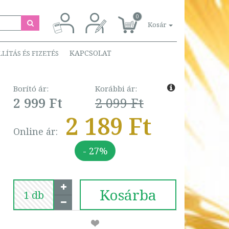
0
Kosár
KAPCSOLAT
LLÍTÁS ÉS FIZETÉS
Borító ár:
Korábbi ár:
2 999 Ft
2 099 Ft
2 189 Ft
Online ár:
- 27%
Kosárba