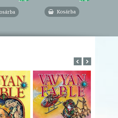
Kosárba
osárba