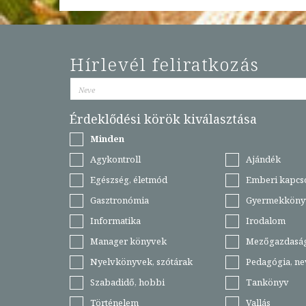
Hírlevél feliratkozás
Érdeklődési körök kiválasztása
Minden
Agykontroll
Ajándék
Egészség, életmód
Emberi kapcs
Gasztronómia
Gyermekköny
Informatika
Irodalom
Manager könyvek
Mezőgazdasá
Nyelvkönyvek, szótárak
Pedagógia, ne
Szabadidő, hobbi
Tankönyv
Történelem
Vallás