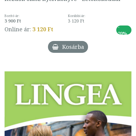
Borító ár:
Korábbi ár:
3 900 Ft
3 120 Ft
-
Online ár:
3 120 Ft
20%
Kosárba