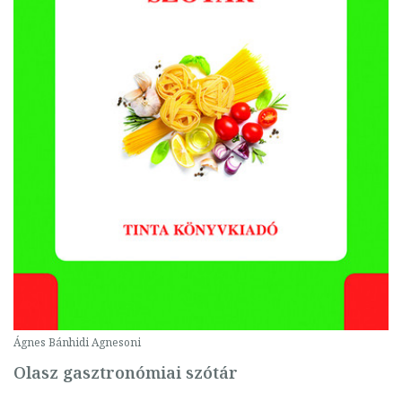
Ágnes Bánhidi Agnesoni
Olasz gasztronómiai szótár