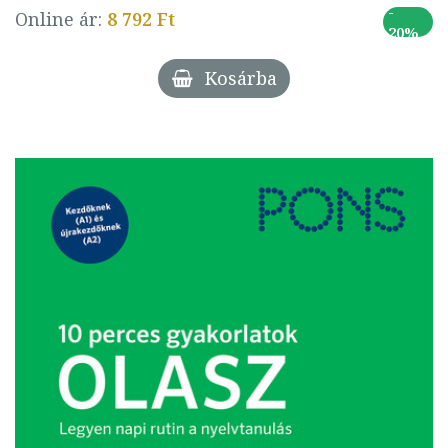
-
Online ár:
8 792 Ft
20%
Kosárba