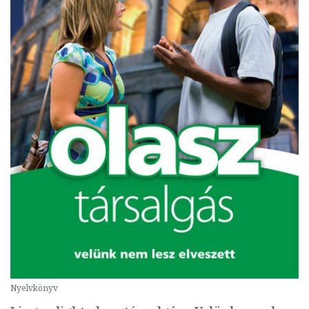
Nyelvkönyv