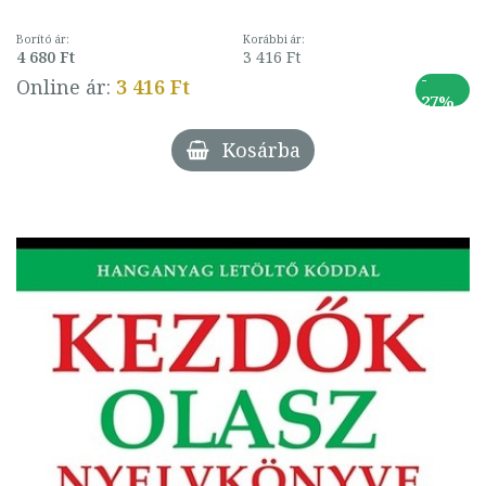
Borító ár:
Korábbi ár:
4 680 Ft
3 416 Ft
-
Online ár:
3 416 Ft
27%
Kosárba