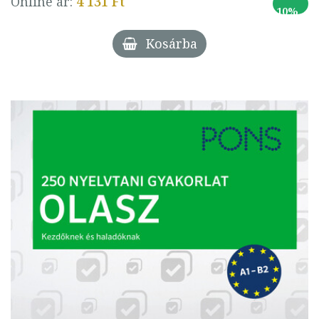
Online ár:
4 131 Ft
10%
Kosárba