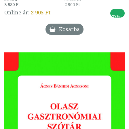
3 980 Ft
2 905 Ft
-
Online ár:
2 905 Ft
27%
Kosárba