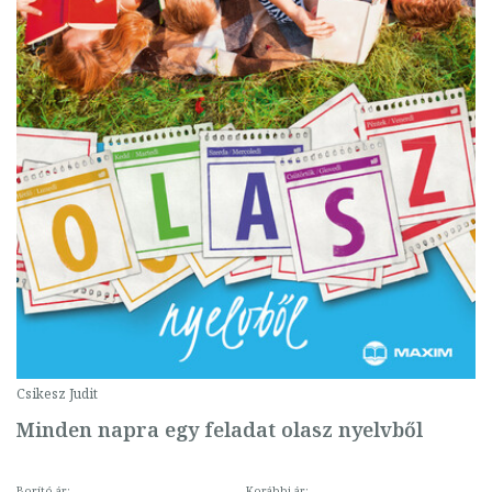
Csikesz Judit
Minden napra egy feladat olasz nyelvből
Borító ár:
Korábbi ár: