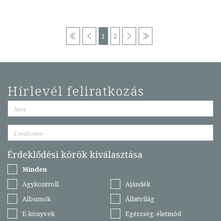
1
2
Hírlevél feliratkozás
Érdeklődési körök kiválasztása
Minden
Agykontroll
Ajándék
Albumok
Állatvilág
E-könyvek
Egészség, életmód