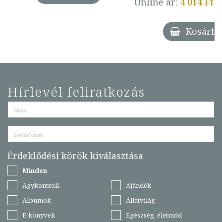
Online ár:
4 014 Ft
Kosárba
Hírlevél feliratkozás
Érdeklődési körök kiválasztása
Minden
Agykontroll
Ajándék
Albumok
Állatvilág
E-könyvek
Egészség, életmód