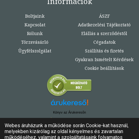
Információk
Boltjaink
ÁSZF
Kapcsolat
Adatkezelési Tájékoztató
Rólunk
Elállás a szerződéstől
Törzsvásárló
Cégadatok
Ügyfélszolgálat
Szállítás és fizetés
Gyakran Ismételt Kérdések
Cookie beállítások
Könyv az Árukeresőn