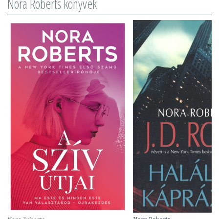
Nora Roberts könyvek