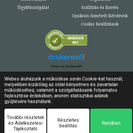
Ügyfélszolgálat
Szállítás és fizetés
Gyakran Ismételt Kérdések
Cookie beállítások
Könyv az Árukeresőn
© Copyright 2020. - 2024. Könyvtündér
Minden jog fenntartva!
Felhasználási feltételek