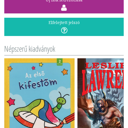
Elfelejtett jelszó
Népszerű kiadványok