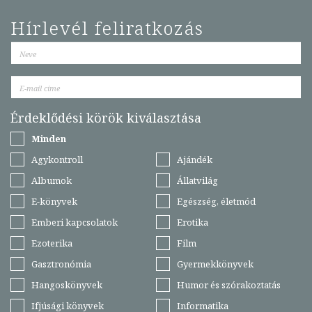
Hírlevél feliratkozás
Érdeklődési körök kiválasztása
Minden
Agykontroll
Ajándék
Albumok
Állatvilág
E-könyvek
Egészség, életmód
Emberi kapcsolatok
Erotika
Ezoterika
Film
Gasztronómia
Gyermekkönyvek
Hangoskönyvek
Humor és szórakoztatás
Ifjúsági könyvek
Informatika