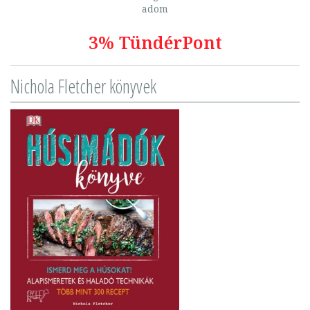
adom
3% TündérPont
Nichola Fletcher könyvek