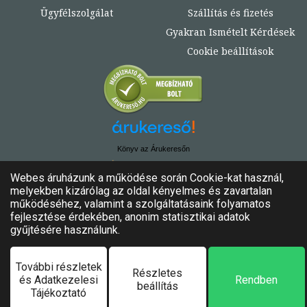
Ügyfélszolgálat
Szállítás és fizetés
Gyakran Ismételt Kérdések
Cookie beállítások
Könyv az Árukeresőn
© Copyright 2020. - 2024. Könyvtündér
Minden jog fenntartva!
Felhasználási feltételek