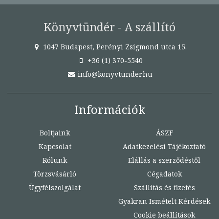
Könyvtündér - A szállító
1047 Budapest, Perényi Zsigmond utca 15.
+36 (1) 370-5540
info@konyvtunder.hu
Információk
Boltjaink
ÁSZF
Kapcsolat
Adatkezelési Tájékoztató
Rólunk
Elállás a szerződéstől
Törzsvásárló
Cégadatok
Ügyfélszolgálat
Szállítás és fizetés
Gyakran Ismételt Kérdések
Cookie beállítások