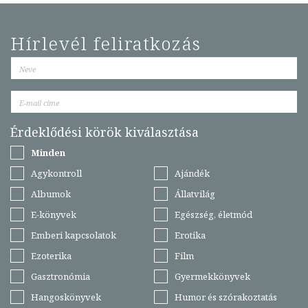
Hírlevél feliratkozás
Érdeklődési körök kiválasztása
Minden
Agykontroll
Ajándék
Albumok
Állatvilág
E-könyvek
Egészség, életmód
Emberi kapcsolatok
Erotika
Ezoterika
Film
Gasztronómia
Gyermekkönyvek
Hangoskönyvek
Humor és szórakoztatás