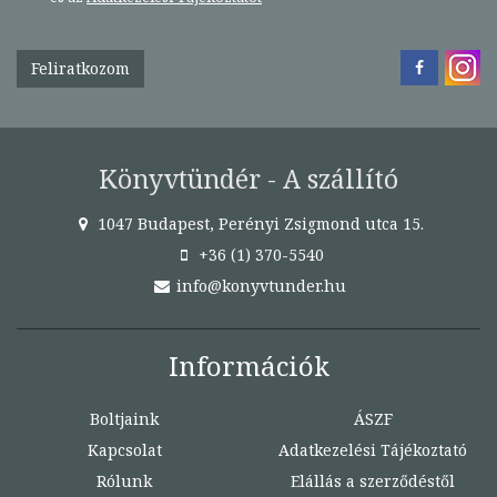
Feliratkozom
Könyvtündér - A szállító
1047 Budapest, Perényi Zsigmond utca 15.
+36 (1) 370-5540
info@konyvtunder.hu
Információk
Boltjaink
ÁSZF
Kapcsolat
Adatkezelési Tájékoztató
Rólunk
Elállás a szerződéstől