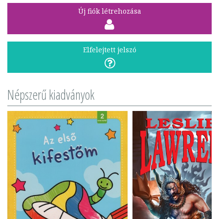
Új fiók létrehozása
Elfelejtett jelszó
Népszerű kiadványok