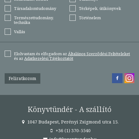
Társadalomtudomány
Térképek, útikönyvek
Természettudomány,
Történelem
technika
Vallás
Elolvastam és elfogadom az
Általános Szerződési Feltételeket
és az
Adatkezelési Tájékoztatót
Feliratkozom
Könyvtündér - A szállító
1047 Budapest, Perényi Zsigmond utca 15.
+36 (1) 370-5540