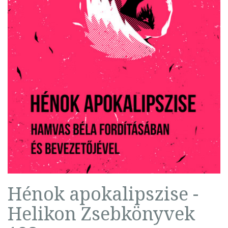
Hénok apokalipszise -
Helikon Zsebkönyvek