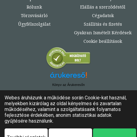
Rólunk
Elállás a szerződéstől
Törzsvásárló
Cégadatok
Ügyfélszolgálat
Szállítás és fizetés
Gyakran Ismételt Kérdések
Cookie beállítások
Könyv az Árukeresőn
© Copyright 2020. - 2024. Könyvtündér