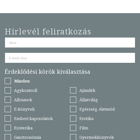
Hírlevél feliratkozás
Érdeklődési körök kiválasztása
Minden
Agykontroll
Ajándék
Albumok
Állatvilág
E-könyvek
Egészség, életmód
Emberi kapcsolatok
Erotika
Ezoterika
Film
Gasztronómia
Gyermekkönyvek