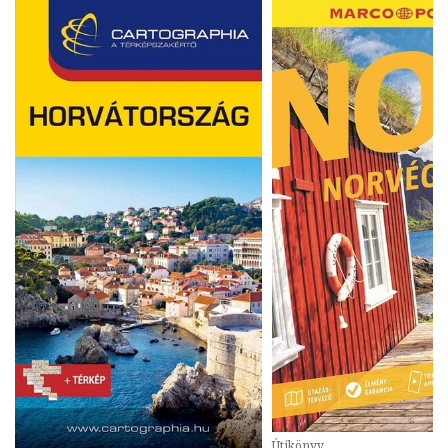
Útikönyv