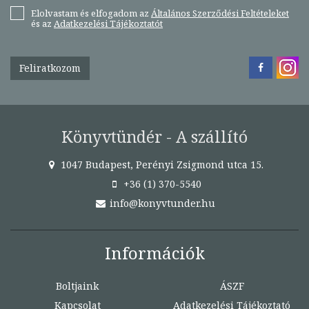
Elolvastam és elfogadom az
Általános Szerződési Feltételeket
és az
Adatkezelési Tájékoztatót
Feliratkozom
Könyvtündér - A szállító
1047 Budapest, Perényi Zsigmond utca 15.
+36 (1) 370-5540
info@konyvtunder.hu
Információk
Boltjaink
ÁSZF
Kapcsolat
Adatkezelési Tájékoztató