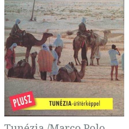
Tunézia /Marco Polo