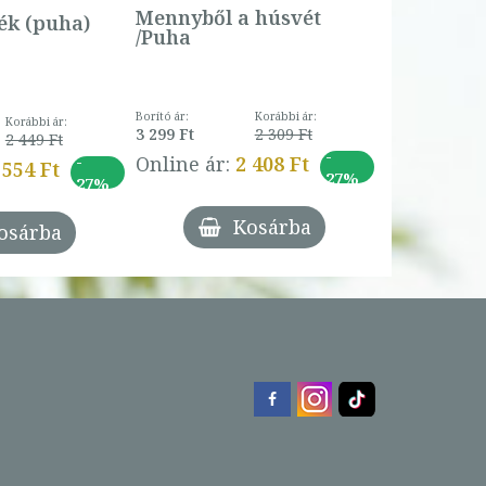
Online ár:
Mennyből a húsvét
k (puha)
/Puha
Borító ár:
Korábbi ár:
Korábbi ár:
3 299 Ft
2 309 Ft
2 449 Ft
-
-
Online ár:
2 408 Ft
 554 Ft
27%
27%
Kosárba
osárba