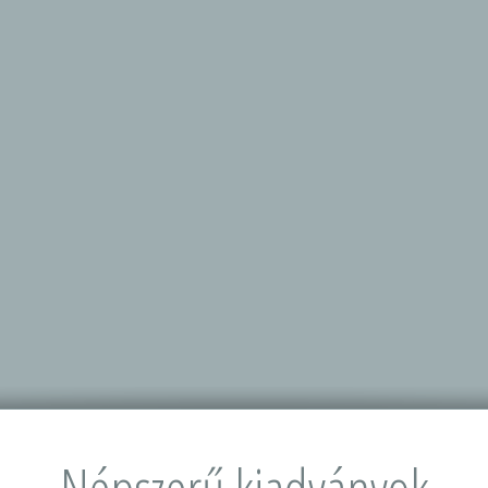
Népszerű kiadványok