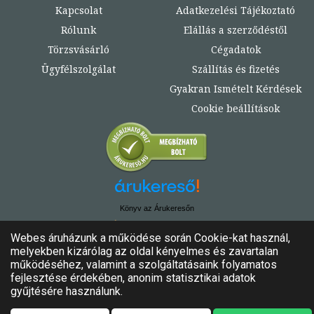
Kapcsolat
Adatkezelési Tájékoztató
Rólunk
Elállás a szerződéstől
Törzsvásárló
Cégadatok
Ügyfélszolgálat
Szállítás és fizetés
Gyakran Ismételt Kérdések
Cookie beállítások
Könyv az Árukeresőn