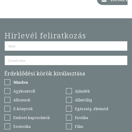
Hírlevél feliratkozás
Érdeklődési körök kiválasztása
Minden
Agykontroll
Ajándék
Albumok
Állatvilág
E-könyvek
Egészség, életmód
Emberi kapcsolatok
Erotika
Ezoterika
Film