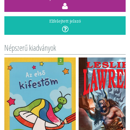
Elfelejtett jelszó
Népszerű kiadványok