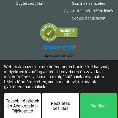
Ügyfélszolgálat
Szállítás és fizetés
Gyakran Ismételt Kérdések
Cookie beállítások
Könyv az Árukeresőn
© Copyright 2020. - 2024. Könyvtündér
Minden jog fenntartva!
Felhasználási feltételek