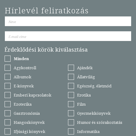
Hírlevél feliratkozás
Érdeklődési körök kiválasztása
Minden
Agykontroll
Ajándék
Albumok
Állatvilág
E-könyvek
Egészség, életmód
Emberi kapcsolatok
Erotika
Ezoterika
Film
Gasztronómia
Gyermekkönyvek
Hangoskönyvek
Humor és szórakoztatás
Ifjúsági könyvek
Informatika