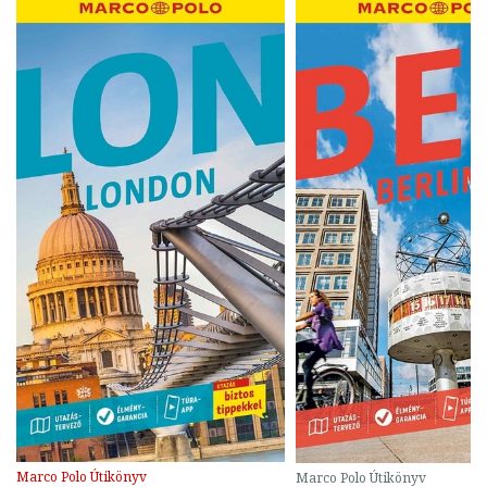
Marco Polo Útikönyv
Marco Polo Útikönyv