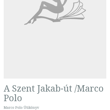
A Szent Jakab-út /Marco
Polo
Marco Polo Útikönyv