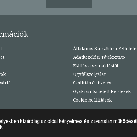
rmációk
nk
Általános Szerződési Feltétele
at
Adatkezelési Tájékoztató
Elállás a szerződéstől
tok
Ügyfélszolgálat
sárló
Szállítás és fizetés
Gyakran Ismételt Kérdések
Cookie beállítások