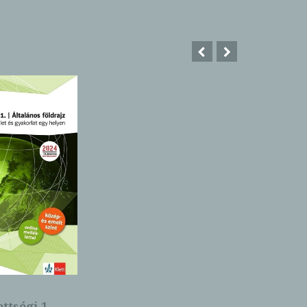
ttségi 1.