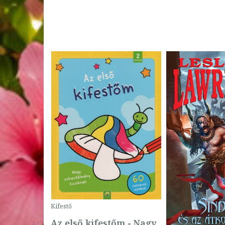
Kifestő
Az első kifestőm - Nagy